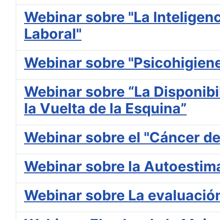
Webinar sobre "La Inteligenci
Laboral"
Webinar sobre "Psicohigien
Webinar sobre “La Disponibi
la Vuelta de la Esquina”
Webinar sobre el "Cáncer d
Webinar sobre la Autoestima 
Webinar sobre La evaluació