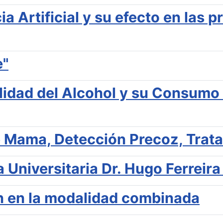
a Artificial y su efecto en las 
e"
lidad del Alcohol y su Consumo 
e Mama, Detección Precoz, Trat
Universitaria Dr. Hugo Ferreira 
n en la modalidad combinada