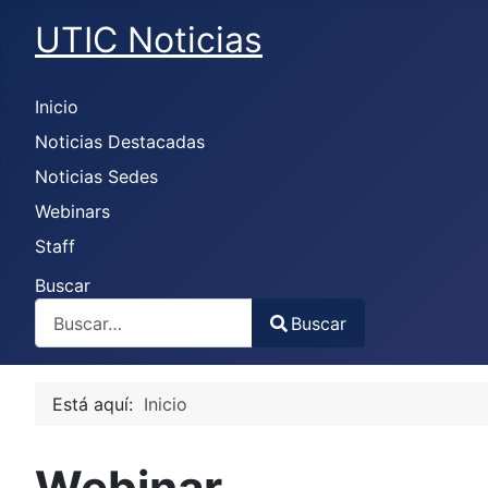
UTIC Noticias
Inicio
Noticias Destacadas
Noticias Sedes
Webinars
Staff
Buscar
Buscar
Type 2 or more characters for results.
Está aquí:
Inicio
Webinar