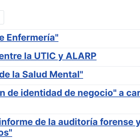
de Enfermería"
entre la UTIC y ALARP
de la Salud Mental"
 de identidad de negocio" a car
nforme de la auditoría forense y 
os"