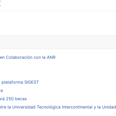
r
 en Colaboración con la ANR
a plataforma SIGEST
ra
cará 250 becas
re la Universidad Tecnológica Intercontinental y la Unidad