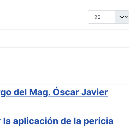
Cantidad a mostrar
go del Mag. Óscar Javier
la aplicación de la pericia