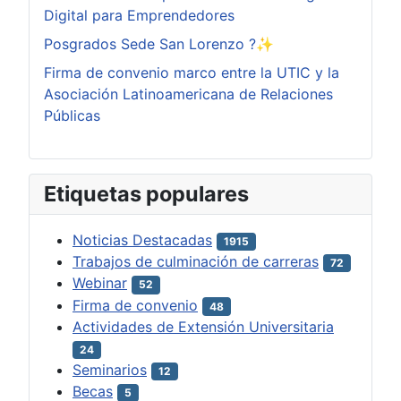
Digital para Emprendedores
Posgrados Sede San Lorenzo ?✨
Firma de convenio marco entre la UTIC y la
Asociación Latinoamericana de Relaciones
Públicas
Etiquetas populares
Noticias Destacadas
1915
Trabajos de culminación de carreras
72
Webinar
52
Firma de convenio
48
Actividades de Extensión Universitaria
24
Seminarios
12
Becas
5