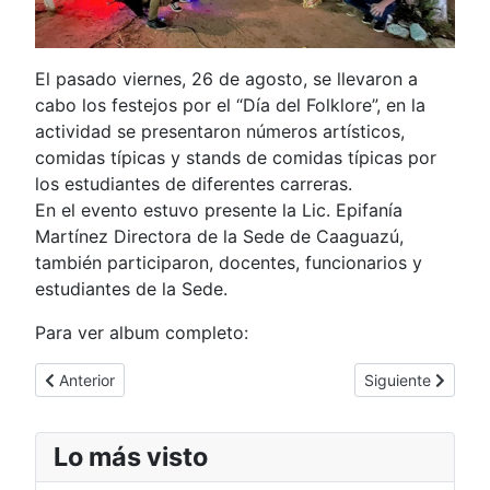
El pasado viernes, 26 de agosto, se llevaron a
cabo los festejos por el “Día del Folklore”, en la
actividad se presentaron números artísticos,
comidas típicas y stands de comidas típicas por
los estudiantes de diferentes carreras.
En el evento estuvo presente la Lic. Epifanía
Martínez Directora de la Sede de Caaguazú,
también participaron, docentes, funcionarios y
estudiantes de la Sede.
Para ver album completo:
Artículo anterior: Capacitación Sobre Prevención del Suicidio
Artículo siguiente
Anterior
Siguiente
Lo más visto