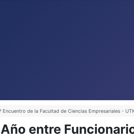
? Encuentro de la Facultad de Ciencias Empresariales - UT
 Año entre Funcionar