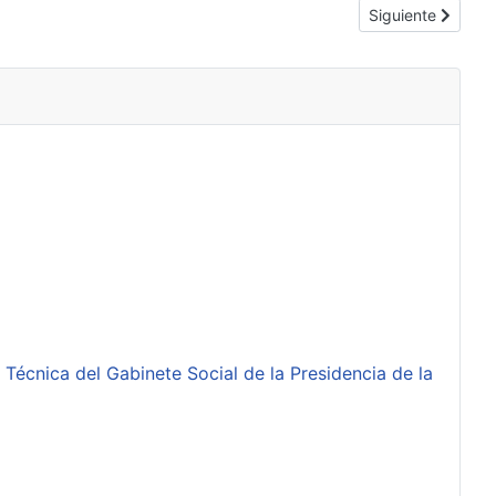
Artículo siguient
Siguiente
 Técnica del Gabinete Social de la Presidencia de la