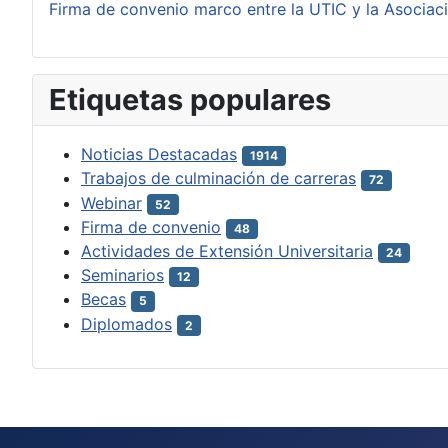
Firma de convenio marco entre la UTIC y la Asociac
Etiquetas populares
Noticias Destacadas
1914
Trabajos de culminación de carreras
72
Webinar
52
Firma de convenio
48
Actividades de Extensión Universitaria
24
Seminarios
12
Becas
5
Diplomados
2