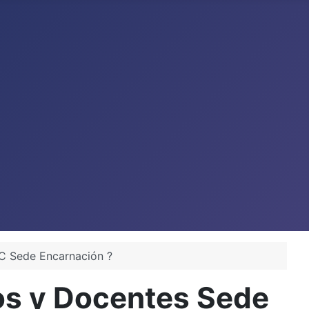
IC Sede Encarnación ?
ios y Docentes Sede