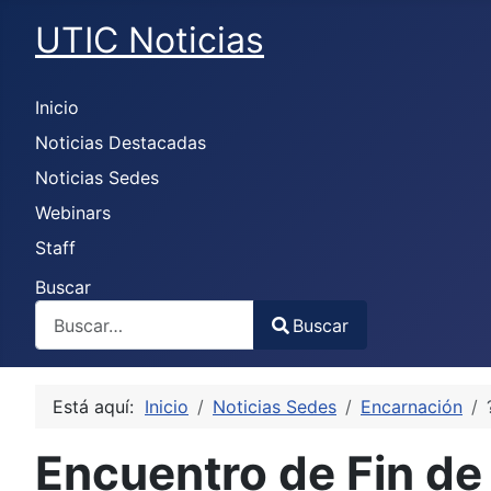
UTIC Noticias
Inicio
Noticias Destacadas
Noticias Sedes
Webinars
Staff
Buscar
Buscar
Type 2 or more characters for results.
Está aquí:
Inicio
Noticias Sedes
Encarnación
Encuentro de Fin de