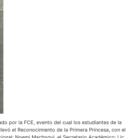
o por la FCE, evento del cual los estudiantes de la
evó el Reconocimiento de la Primera Princesa, con el
cional: Noemi Machoqui, el Secretario Académico: Lic.