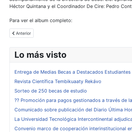
Héctor Quintana y el Coordinador De Cire: Pedro Cont
Para ver el album completo:
Artículo anterior: Capacitación de Primeros Auxilios en la Se
Anterior
Lo más visto
Entrega de Medias Becas a Destacados Estudiantes
Revista Científica Tembikuaaty Rekávo
Sorteo de 250 becas de estudio
?? Promoción para pagos gestionados a través de l
Comunicado sobre publicación del Diario Última Ho
La Universidad Tecnológica Intercontinental adjudi
Convenio marco de cooperación interinstitucional ent