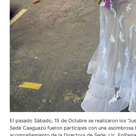
El pasado Sábado, 15 de Octubre se realizaron los "J
Sede Caaguazú fueron participes con una asombrosa hi
acompañamiento de la Directora de Sede: Lic. Epifania