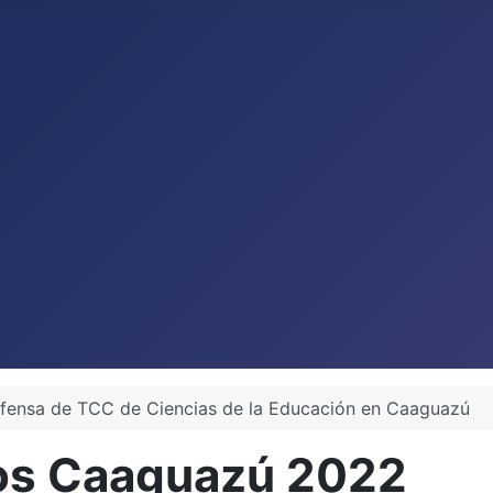
fensa de TCC de Ciencias de la Educación en Caaguazú
ios Caaguazú 2022