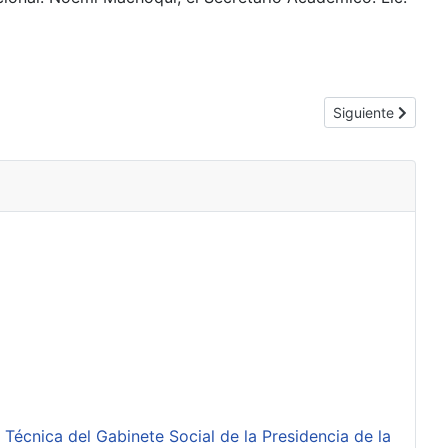
Artículo siguient
Siguiente
 Técnica del Gabinete Social de la Presidencia de la