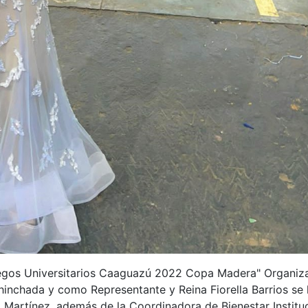
uegos Universitarios Caaguazú 2022 Copa Madera" Organizad
nchada y como Representante y Reina Fiorella Barrios se ll
 Martínez, además de la Coordinadora de Bienestar Institu