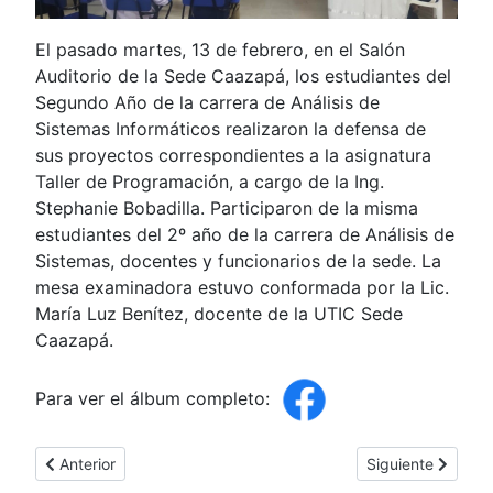
El pasado martes, 13 de febrero, en el Salón
Auditorio de la Sede Caazapá, los estudiantes del
Segundo Año de la carrera de Análisis de
Sistemas Informáticos realizaron la defensa de
sus proyectos correspondientes a la asignatura
Taller de Programación, a cargo de la Ing.
Stephanie Bobadilla. Participaron de la misma
estudiantes del 2º año de la carrera de Análisis de
Sistemas, docentes y funcionarios de la sede. La
mesa examinadora estuvo conformada por la Lic.
María Luz Benítez, docente de la UTIC Sede
Caazapá.
Para ver el álbum completo:
Artículo anterior: Prácticas Especializadas en el Hospital Psi
Artículo siguient
Anterior
Siguiente