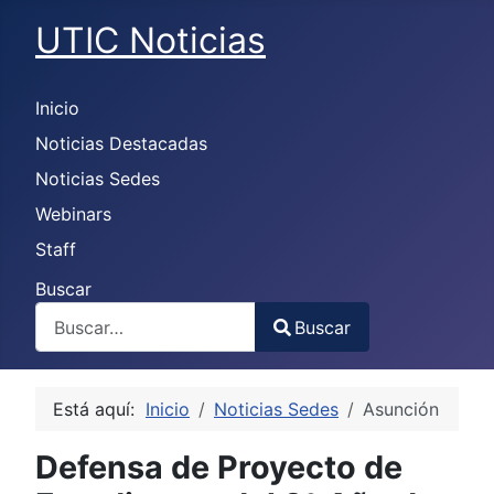
UTIC Noticias
Inicio
Noticias Destacadas
Noticias Sedes
Webinars
Staff
Buscar
Buscar
Type 2 or more characters for results.
Está aquí:
Inicio
Noticias Sedes
Asunción
Defensa de Proyecto de