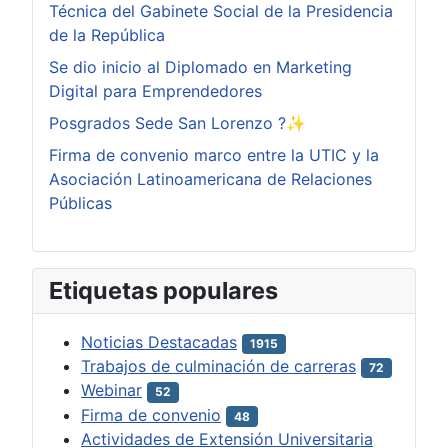
Técnica del Gabinete Social de la Presidencia
de la República
Se dio inicio al Diplomado en Marketing
Digital para Emprendedores
Posgrados Sede San Lorenzo ?✨
Firma de convenio marco entre la UTIC y la
Asociación Latinoamericana de Relaciones
Públicas
Etiquetas populares
Noticias Destacadas
1915
Trabajos de culminación de carreras
72
Webinar
52
Firma de convenio
48
Actividades de Extensión Universitaria