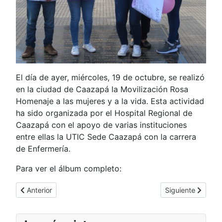
El día de ayer, miércoles, 19 de octubre, se realizó
en la ciudad de Caazapá la Movilización Rosa
Homenaje a las mujeres y a la vida. Esta actividad
ha sido organizada por el Hospital Regional de
Caazapá con el apoyo de varias instituciones
entre ellas la UTIC Sede Caazapá con la carrera
de Enfermería.
Para ver el álbum completo:
Artículo anterior: Estudiantes de Enfermería realizan “Charla E
Artículo siguien
Anterior
Siguiente