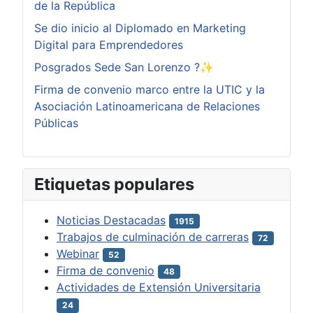
de la República
Se dio inicio al Diplomado en Marketing
Digital para Emprendedores
Posgrados Sede San Lorenzo ?✨
Firma de convenio marco entre la UTIC y la
Asociación Latinoamericana de Relaciones
Públicas
Etiquetas populares
Noticias Destacadas
1915
Trabajos de culminación de carreras
72
Webinar
52
Firma de convenio
48
Actividades de Extensión Universitaria
24