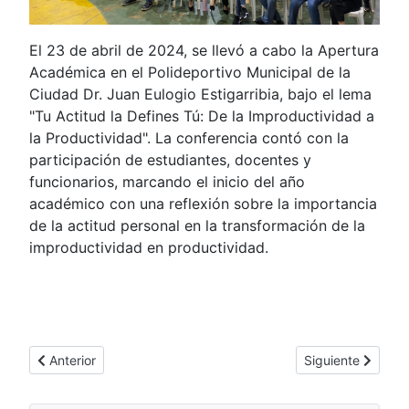
El 23 de abril de 2024, se llevó a cabo la Apertura
Académica en el Polideportivo Municipal de la
Ciudad Dr. Juan Eulogio Estigarribia, bajo el lema
"Tu Actitud la Defines Tú: De la Improductividad a
la Productividad". La conferencia contó con la
participación de estudiantes, docentes y
funcionarios, marcando el inicio del año
académico con una reflexión sobre la importancia
de la actitud personal en la transformación de la
improductividad en productividad.
Artículo anterior: Festejo del Día del Maestro en la Sede Juan E
Artículo siguient
Anterior
Siguiente