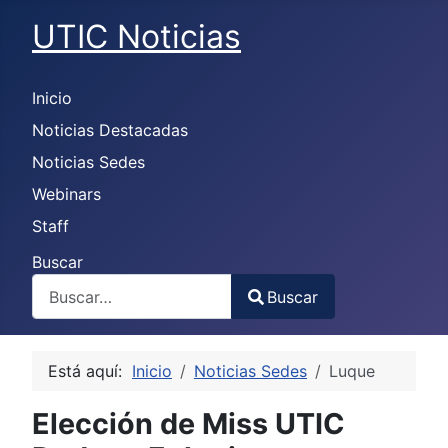
UTIC Noticias
Inicio
Noticias Destacadas
Noticias Sedes
Webinars
Staff
Buscar
Buscar
Type 2 or more characters for results.
Está aquí:
Inicio
Noticias Sedes
Luque
Elección de Miss UTIC