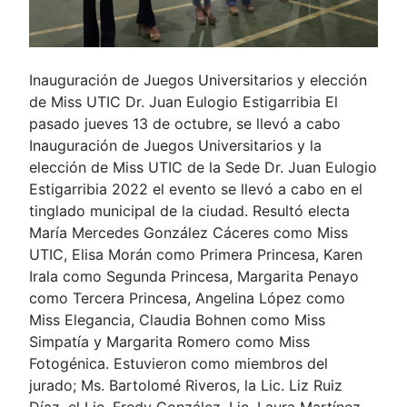
Inauguración de Juegos Universitarios y elección
de Miss UTIC Dr. Juan Eulogio Estigarribia El
pasado jueves 13 de octubre, se llevó a cabo
Inauguración de Juegos Universitarios y la
elección de Miss UTIC de la Sede Dr. Juan Eulogio
Estigarribia 2022 el evento se llevó a cabo en el
tinglado municipal de la ciudad. Resultó electa
María Mercedes González Cáceres como Miss
UTIC, Elisa Morán como Primera Princesa, Karen
Irala como Segunda Princesa, Margarita Penayo
como Tercera Princesa, Angelina López como
Miss Elegancia, Claudia Bohnen como Miss
Simpatía y Margarita Romero como Miss
Fotogénica. Estuvieron como miembros del
jurado; Ms. Bartolomé Riveros, la Lic. Liz Ruiz
Díaz, el Lic. Fredy González, Lic. Laura Martínez,