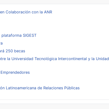
 en Colaboración con la ANR
a plataforma SIGEST
ra
cará 250 becas
re la Universidad Tecnológica Intercontinental y la Unidad
ra Emprendedores
ión Latinoamericana de Relaciones Públicas