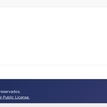
reservados.
 Public License.