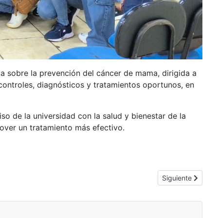
cia sobre la prevención del cáncer de mama, dirigida a
controles, diagnósticos y tratamientos oportunos, en
 de la universidad con la salud y bienestar de la
mover un tratamiento más efectivo.
Artículo siguiente
Siguiente