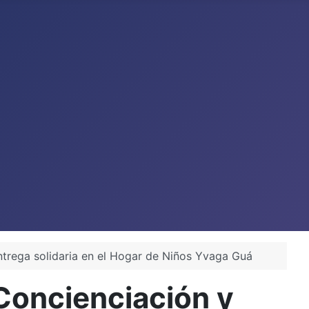
ntrega solidaria en el Hogar de Niños Yvaga Guá
 Concienciación y