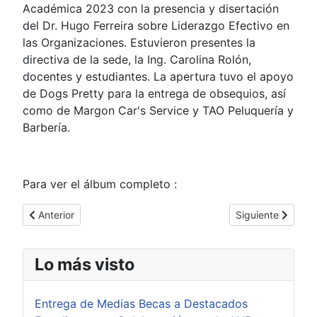
Académica 2023 con la presencia y disertación
del Dr. Hugo Ferreira sobre Liderazgo Efectivo en
las Organizaciones. Estuvieron presentes la
directiva de la sede, la Ing. Carolina Rolón,
docentes y estudiantes. La apertura tuvo el apoyo
de Dogs Pretty para la entrega de obsequios, así
como de Margon Car's Service y TAO Peluquería y
Barbería.
Para ver el álbum completo :
Artículo anterior: Presente en el Program Dance Experience
Artículo siguient
Anterior
Siguiente
Lo más visto
Entrega de Medias Becas a Destacados