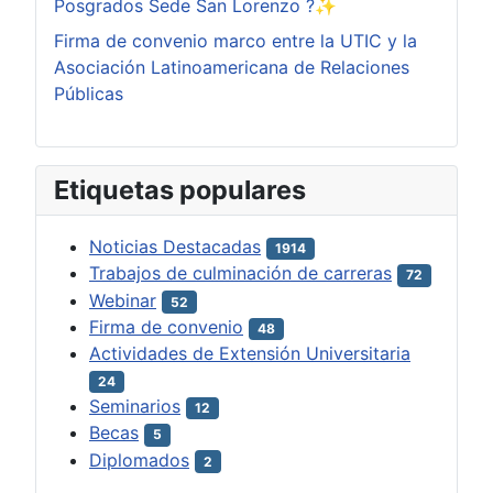
Posgrados Sede San Lorenzo ?✨
Firma de convenio marco entre la UTIC y la
Asociación Latinoamericana de Relaciones
Públicas
Etiquetas populares
Noticias Destacadas
1914
Trabajos de culminación de carreras
72
Webinar
52
Firma de convenio
48
Actividades de Extensión Universitaria
24
Seminarios
12
Becas
5
Diplomados
2