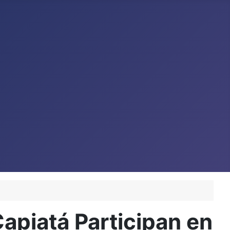
apiatá Participan en