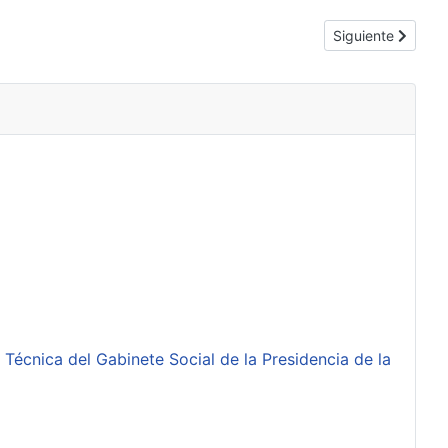
Artículo siguient
Siguiente
 Técnica del Gabinete Social de la Presidencia de la