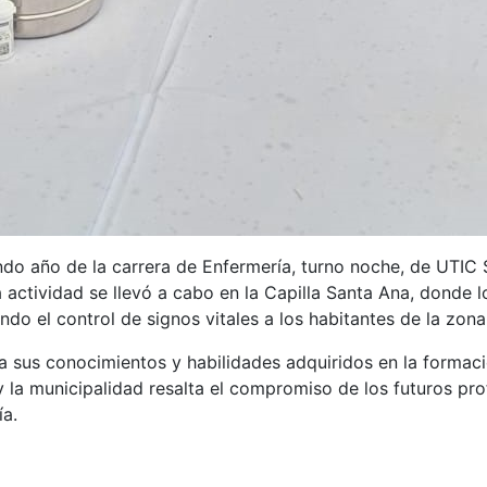
do año de la carrera de Enfermería, turno noche, de UTIC S
 actividad se llevó a cabo en la Capilla Santa Ana, donde lo
ndo el control de signos vitales a los habitantes de la zona
ica sus conocimientos y habilidades adquiridos en la forma
 la municipalidad resalta el compromiso de los futuros prof
ía.