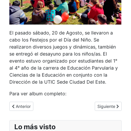
El pasado sábado, 20 de Agosto, se llevaron a
cabo los Festejos por el Día del Niño. Se
realizaron diversos juegos y dinámicas, también
se entregó el desayuno para los niños/as. El
evento estuvo organizado por estudiantes del 1°
al 4° año de la carrera de Educación Parvularia y
Ciencias de la Educación en conjunto con la
Dirección de la UTIC Sede Ciudad Del Este.
Para ver album completo:
Artículo anterior: "Conferencia sobre “Indicadores Gráficos del
Artículo siguient
Anterior
Siguiente
Lo más visto