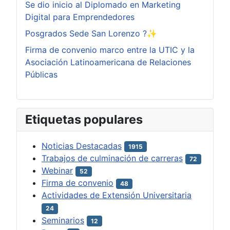
Se dio inicio al Diplomado en Marketing
Digital para Emprendedores
Posgrados Sede San Lorenzo ?✨
Firma de convenio marco entre la UTIC y la
Asociación Latinoamericana de Relaciones
Públicas
Etiquetas populares
Noticias Destacadas
1915
Trabajos de culminación de carreras
72
Webinar
52
Firma de convenio
48
Actividades de Extensión Universitaria
24
Seminarios
12