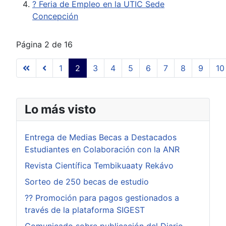
? Feria de Empleo en la UTIC Sede
Concepción
Página 2 de 16
1
2
3
4
5
6
7
8
9
10
Lo más visto
Entrega de Medias Becas a Destacados
Estudiantes en Colaboración con la ANR
Revista Científica Tembikuaaty Rekávo
Sorteo de 250 becas de estudio
?? Promoción para pagos gestionados a
través de la plataforma SIGEST