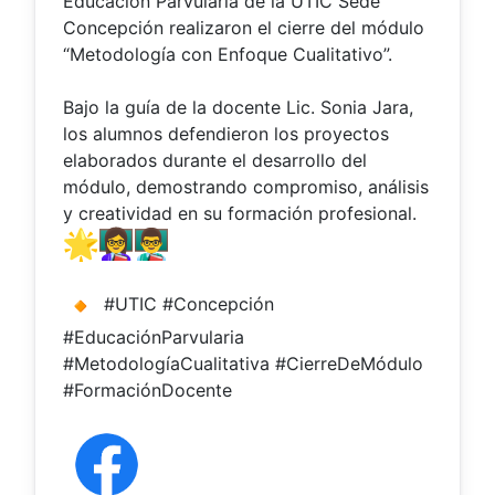
Educación Parvularia de la UTIC Sede
Concepción realizaron el cierre del módulo
“Metodología con Enfoque Cualitativo”.
Bajo la guía de la docente Lic. Sonia Jara,
los alumnos defendieron los proyectos
elaborados durante el desarrollo del
módulo, demostrando compromiso, análisis
y creatividad en su formación profesional.
#UTIC #Concepción
#EducaciónParvularia
#MetodologíaCualitativa #CierreDeMódulo
#FormaciónDocente