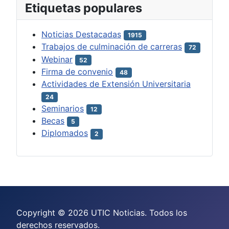
Etiquetas populares
Noticias Destacadas
1915
Trabajos de culminación de carreras
72
Webinar
52
Firma de convenio
48
Actividades de Extensión Universitaria
24
Seminarios
12
Becas
5
Diplomados
2
Copyright © 2026 UTIC Noticias. Todos los
derechos reservados.