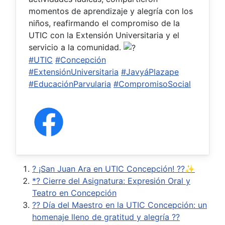
momentos de aprendizaje y alegría con los
niños, reafirmando el compromiso de la
UTIC con la Extensión Universitaria y el
servicio a la comunidad.
#UTIC
#Concepción
#ExtensiónUniversitaria
#JavyáPlazape
#EducaciónParvularia
#CompromisoSocial
? ¡San Juan Ara en UTIC Concepción! ??✨
*? Cierre del Asignatura: Expresión Oral y
Teatro en Concepción
?? Día del Maestro en la UTIC Concepción: un
homenaje lleno de gratitud y alegría ??