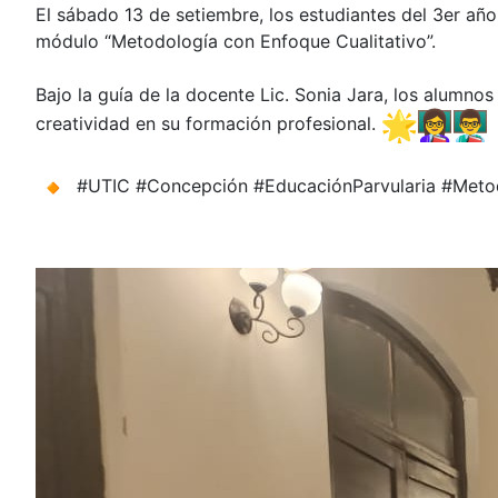
El sábado 13 de setiembre, los estudiantes del 3er año
módulo “Metodología con Enfoque Cualitativo”.
Bajo la guía de la docente Lic. Sonia Jara, los alumn
creatividad en su formación profesional.
#UTIC #Concepción #EducaciónParvularia #Metod