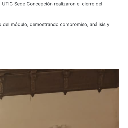
a UTIC Sede Concepción realizaron el cierre del
llo del módulo, demostrando compromiso, análisis y