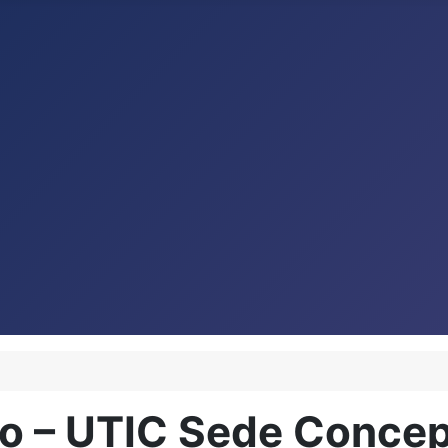
lo – UTIC Sede Conce