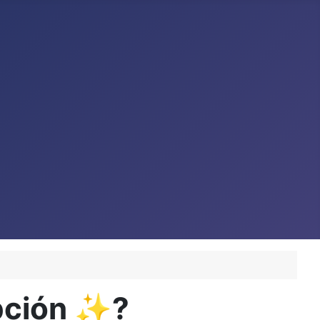
pción ✨?