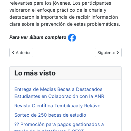
relevantes para los jóvenes. Los participantes
valoraron el enfoque práctico de la charla y
destacaron la importancia de recibir información
clara sobre la prevención de estas problemáticas.
Para ver álbum completo
Artículo anterior: Proyecto de Extensión en la Escuela Básic
Artículo siguien
Anterior
Siguiente
Lo más visto
Entrega de Medias Becas a Destacados
Estudiantes en Colaboración con la ANR
Revista Científica Tembikuaaty Rekávo
Sorteo de 250 becas de estudio
?? Promoción para pagos gestionados a