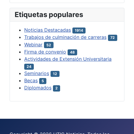
Etiquetas populares
Noticias Destacadas
1914
Trabajos de culminación de carreras
72
Webinar
52
Firma de convenio
48
Actividades de Extensión Universitaria
24
Seminarios
12
Becas
5
Diplomados
2