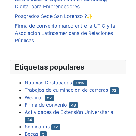
Digital para Emprendedores
Posgrados Sede San Lorenzo ?✨
Firma de convenio marco entre la UTIC y la
Asociación Latinoamericana de Relaciones
Públicas
Etiquetas populares
Noticias Destacadas
1915
Trabajos de culminación de carreras
72
Webinar
52
Firma de convenio
48
Actividades de Extensión Universitaria
24
Seminarios
12
Becas
5