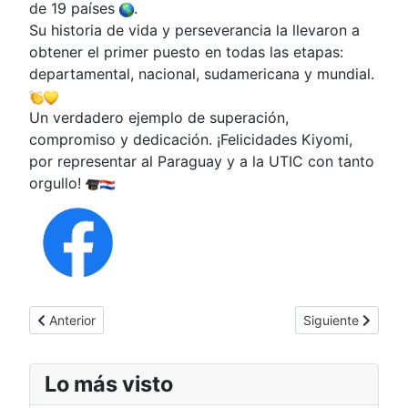
de 19 países
.
Su historia de vida y perseverancia la llevaron a
obtener el primer puesto en todas las etapas:
departamental, nacional, sudamericana y mundial.
Un verdadero ejemplo de superación,
compromiso y dedicación. ¡Felicidades Kiyomi,
por representar al Paraguay y a la UTIC con tanto
orgullo!
Artículo anterior: ? UTIC Encarnación – Caminemos por la Infanci
Artículo siguient
Anterior
Siguiente
Lo más visto