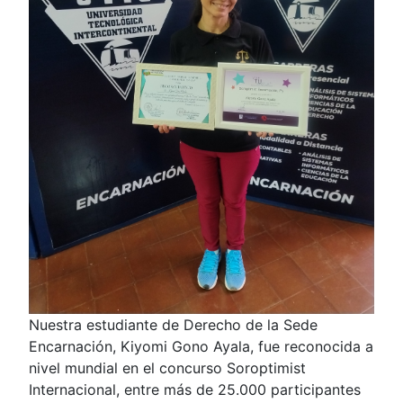
Nuestra estudiante de Derecho de la Sede
Encarnación, Kiyomi Gono Ayala, fue reconocida a
nivel mundial en el concurso Soroptimist
Internacional, entre más de 25.000 participantes