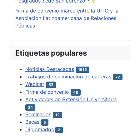
Posgrados Sede San Lorenzo ?✨
Firma de convenio marco entre la UTIC y la
Asociación Latinoamericana de Relaciones
Públicas
Etiquetas populares
Noticias Destacadas
1915
Trabajos de culminación de carreras
72
Webinar
52
Firma de convenio
48
Actividades de Extensión Universitaria
24
Seminarios
12
Becas
5
Diplomados
2