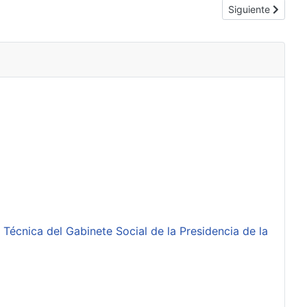
Artículo siguiente
Siguiente
 Técnica del Gabinete Social de la Presidencia de la