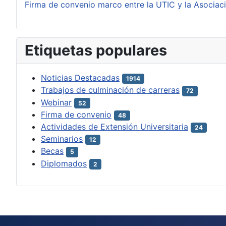
Firma de convenio marco entre la UTIC y la Asociac
Etiquetas populares
Noticias Destacadas
1914
Trabajos de culminación de carreras
72
Webinar
52
Firma de convenio
48
Actividades de Extensión Universitaria
24
Seminarios
12
Becas
5
Diplomados
2