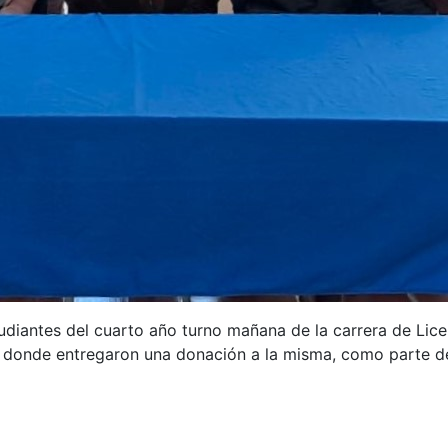
udiantes del cuarto año turno mañana de la carrera de Licen
donde entregaron una donación a la misma, como parte de l