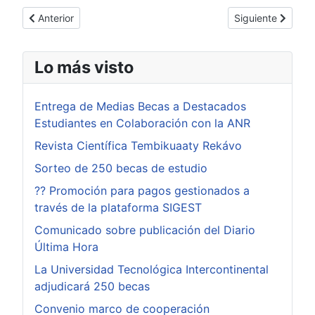
Artículo anterior: Páginas web para PYMES
Artículo siguient
Anterior
Siguiente
Lo más visto
Entrega de Medias Becas a Destacados
Estudiantes en Colaboración con la ANR
Revista Científica Tembikuaaty Rekávo
Sorteo de 250 becas de estudio
?? Promoción para pagos gestionados a
través de la plataforma SIGEST
Comunicado sobre publicación del Diario
Última Hora
La Universidad Tecnológica Intercontinental
adjudicará 250 becas
Convenio marco de cooperación