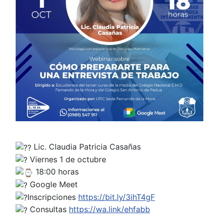
Lic. Claudia Patricia Casañas
Viernes 1 de octubre
18:00 horas
Google Meet
Inscripciones
https://bit.ly/3ihT4gF
Consultas
https://wa.link/ehfabb