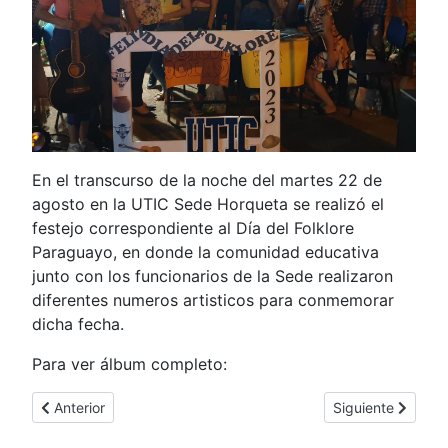
En el transcurso de la noche del martes 22 de
agosto en la UTIC Sede Horqueta se realizó el
festejo correspondiente al Día del Folklore
Paraguayo, en donde la comunidad educativa
junto con los funcionarios de la Sede realizaron
diferentes numeros artisticos para conmemorar
dicha fecha.
Para ver álbum completo:
Artículo anterior: Conferencia sobre la Prevención del Suicidi
Artículo siguient
Anterior
Siguiente