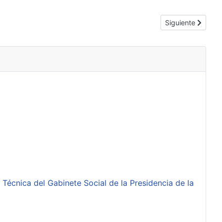
Artículo siguient
Siguiente
 Técnica del Gabinete Social de la Presidencia de la