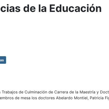
cias de la Educación
das
los Trabajos de Culminación de Carrera de la Maestría y Do
mbros de mesa los doctores Abelardo Montiel, Patricia Fig