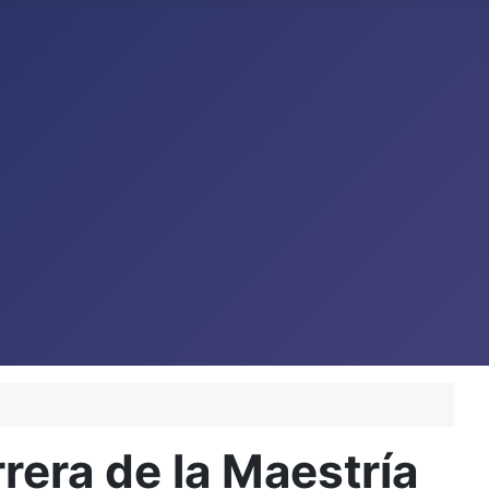
rera de la Maestría