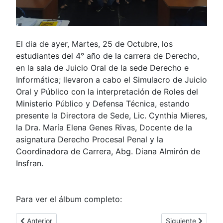
El dia de ayer, Martes, 25 de Octubre, los
estudiantes del 4° año de la carrera de Derecho,
en la sala de Juicio Oral de la sede Derecho e
Informática; llevaron a cabo el Simulacro de Juicio
Oral y Público con la interpretación de Roles del
Ministerio Público y Defensa Técnica, estando
presente la Directora de Sede, Lic. Cynthia Mieres,
la Dra. María Elena Genes Rivas, Docente de la
asignatura Derecho Procesal Penal y la
Coordinadora de Carrera, Abg. Diana Almirón de
Insfran.
Para ver el álbum completo:
Artículo anterior: Conferencia sobre Control, Prevención y Tr
Artículo siguient
Anterior
Siguiente