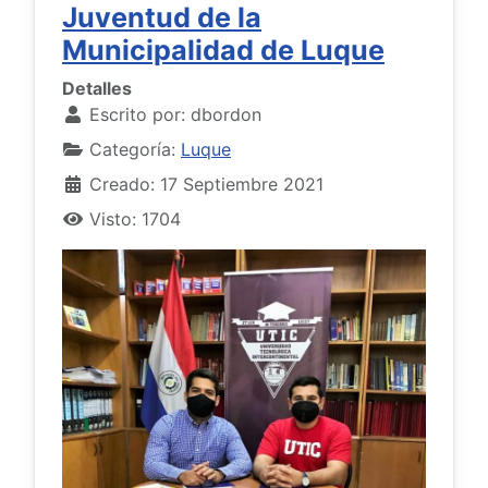
Juventud de la
Municipalidad de Luque
Detalles
Escrito por:
dbordon
Categoría:
Luque
Creado: 17 Septiembre 2021
Visto: 1704