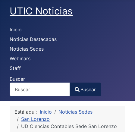
UTIC Noticias
Inicio
Noticias Destacadas
Noticias Sedes
Webinars
Staff
Buscar
Buscar
Type 2 or more characters for results.
Está aquí:
Inicio
Noticias Sedes
San Lorenzo
UD Ciencias Contables Sede San Lorenzo