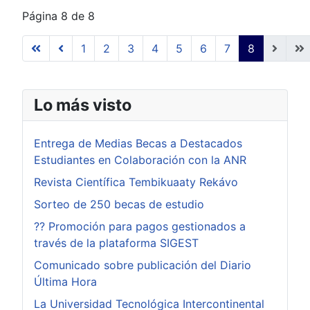
Página 8 de 8
1
2
3
4
5
6
7
8
Lo más visto
Entrega de Medias Becas a Destacados
Estudiantes en Colaboración con la ANR
Revista Científica Tembikuaaty Rekávo
Sorteo de 250 becas de estudio
?? Promoción para pagos gestionados a
través de la plataforma SIGEST
Comunicado sobre publicación del Diario
Última Hora
La Universidad Tecnológica Intercontinental