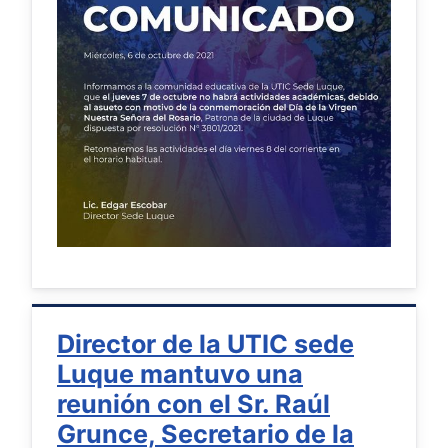
Director de la UTIC sede
Luque mantuvo una
reunión con el Sr. Raúl
Grunce, Secretario de la