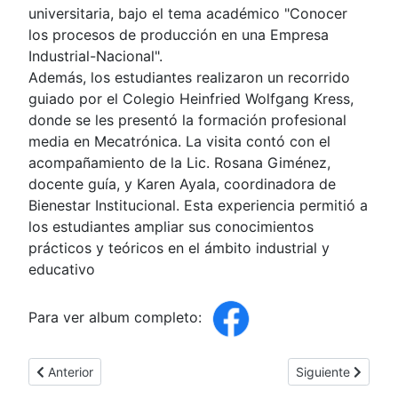
universitaria, bajo el tema académico "Conocer
los procesos de producción en una Empresa
Industrial-Nacional".
Además, los estudiantes realizaron un recorrido
guiado por el Colegio Heinfried Wolfgang Kress,
donde se les presentó la formación profesional
media en Mecatrónica. La visita contó con el
acompañamiento de la Lic. Rosana Giménez,
docente guía, y Karen Ayala, coordinadora de
Bienestar Institucional. Esta experiencia permitió a
los estudiantes ampliar sus conocimientos
prácticos y teóricos en el ámbito industrial y
educativo
Para ver album completo:
Artículo anterior: Inauguración de los Juegos Universitarios en
Artículo siguient
Anterior
Siguiente