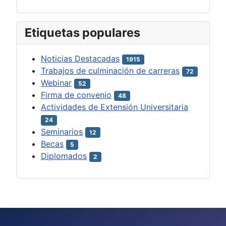
Etiquetas populares
Noticias Destacadas
1915
Trabajos de culminación de carreras
72
Webinar
52
Firma de convenio
48
Actividades de Extensión Universitaria
24
Seminarios
12
Becas
5
Diplomados
2