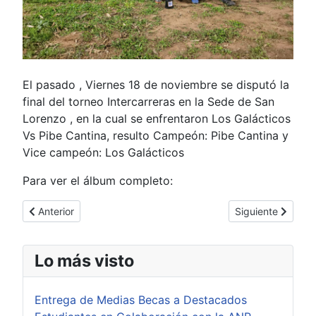
El pasado , Viernes 18 de noviembre se disputó la
final del torneo Intercarreras en la Sede de San
Lorenzo , en la cual se enfrentaron Los Galácticos
Vs Pibe Cantina, resulto Campeón: Pibe Cantina y
Vice campeón: Los Galácticos
Para ver el álbum completo:
Artículo anterior: “Capacitación sobre Delitos Informáticos”
Artículo siguient
Anterior
Siguiente
Lo más visto
Entrega de Medias Becas a Destacados