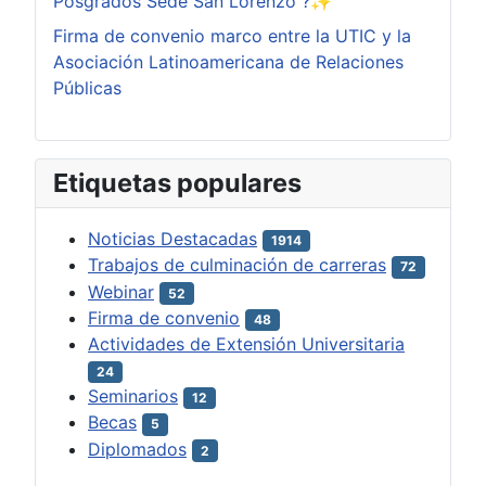
Posgrados Sede San Lorenzo ?✨
Firma de convenio marco entre la UTIC y la
Asociación Latinoamericana de Relaciones
Públicas
Etiquetas populares
Noticias Destacadas
1914
Trabajos de culminación de carreras
72
Webinar
52
Firma de convenio
48
Actividades de Extensión Universitaria
24
Seminarios
12
Becas
5
Diplomados
2