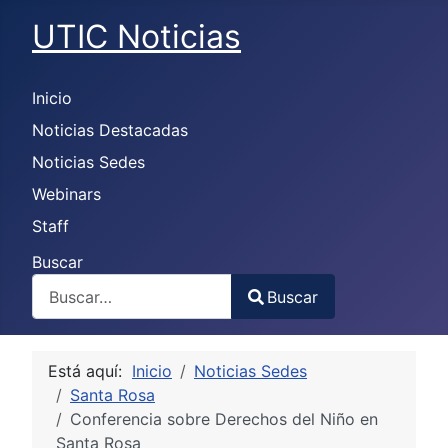
UTIC Noticias
Inicio
Noticias Destacadas
Noticias Sedes
Webinars
Staff
Buscar
Buscar
Type 2 or more characters for results.
Está aquí:
Inicio
Noticias Sedes
Santa Rosa
Conferencia sobre Derechos del Niño en
Santa Rosa