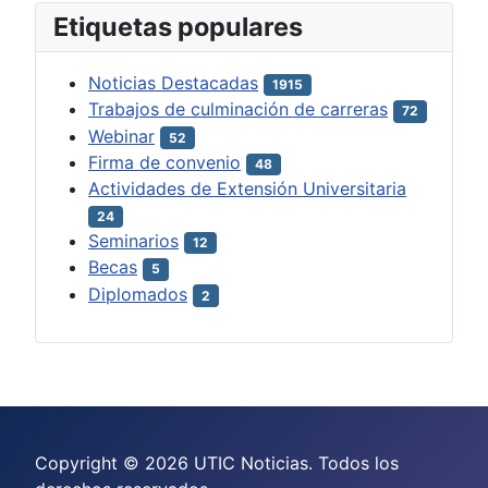
Etiquetas populares
Noticias Destacadas
1915
Trabajos de culminación de carreras
72
Webinar
52
Firma de convenio
48
Actividades de Extensión Universitaria
24
Seminarios
12
Becas
5
Diplomados
2
Copyright © 2026 UTIC Noticias. Todos los