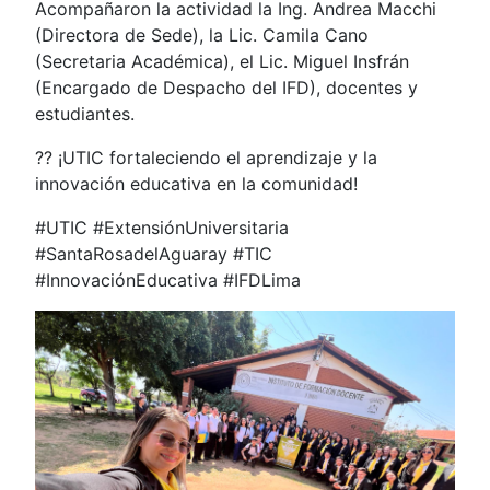
Acompañaron la actividad la Ing. Andrea Macchi
(Directora de Sede), la Lic. Camila Cano
(Secretaria Académica), el Lic. Miguel Insfrán
(Encargado de Despacho del IFD), docentes y
estudiantes.
?? ¡UTIC fortaleciendo el aprendizaje y la
innovación educativa en la comunidad!
#UTIC #ExtensiónUniversitaria
#SantaRosadelAguaray #TIC
#InnovaciónEducativa #IFDLima