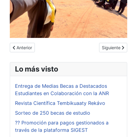
Artículo anterior: ?? Proyecto Primavera Digital – UTIC Sede 
Artículo siguient
Anterior
Siguiente
Lo más visto
Entrega de Medias Becas a Destacados
Estudiantes en Colaboración con la ANR
Revista Científica Tembikuaaty Rekávo
Sorteo de 250 becas de estudio
?? Promoción para pagos gestionados a
través de la plataforma SIGEST