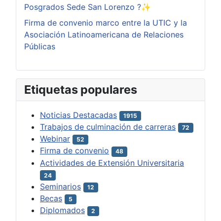
Posgrados Sede San Lorenzo ?✨
Firma de convenio marco entre la UTIC y la
Asociación Latinoamericana de Relaciones
Públicas
Etiquetas populares
Noticias Destacadas
1915
Trabajos de culminación de carreras
72
Webinar
52
Firma de convenio
48
Actividades de Extensión Universitaria
24
Seminarios
12
Becas
5
Diplomados
2