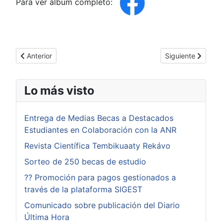
Para ver album completo:
Artículo anterior: Conferencia sobre Educación Vial en Santa 
Artículo siguient
Anterior
Siguiente
Lo más visto
Entrega de Medias Becas a Destacados
Estudiantes en Colaboración con la ANR
Revista Científica Tembikuaaty Rekávo
Sorteo de 250 becas de estudio
?? Promoción para pagos gestionados a
través de la plataforma SIGEST
Comunicado sobre publicación del Diario
Última Hora