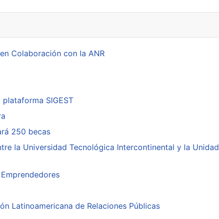
 en Colaboración con la ANR
a plataforma SIGEST
ra
cará 250 becas
re la Universidad Tecnológica Intercontinental y la Unidad
ra Emprendedores
ión Latinoamericana de Relaciones Públicas