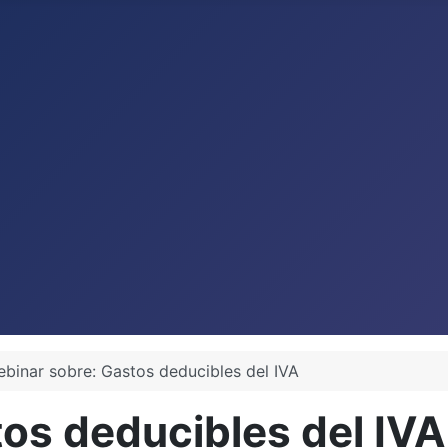
binar sobre: Gastos deducibles del IVA
os deducibles del IVA