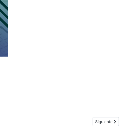
Artículo siguient
Siguiente