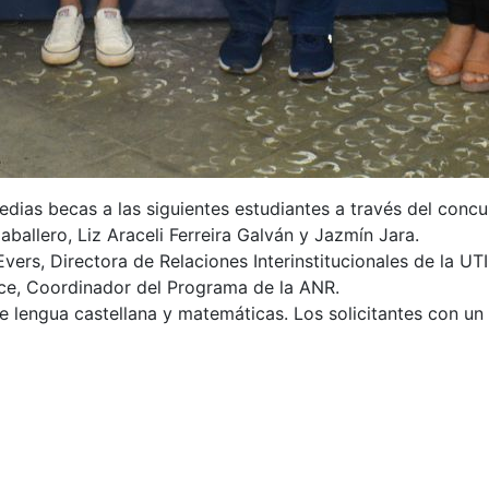
edias becas a las siguientes estudiantes a través del conc
allero, Liz Araceli Ferreira Galván y Jazmín Jara.
 Evers, Directora de Relaciones Interinstitucionales de la 
rce, Coordinador del Programa de la ANR.
e lengua castellana y matemáticas. Los solicitantes con un
ales