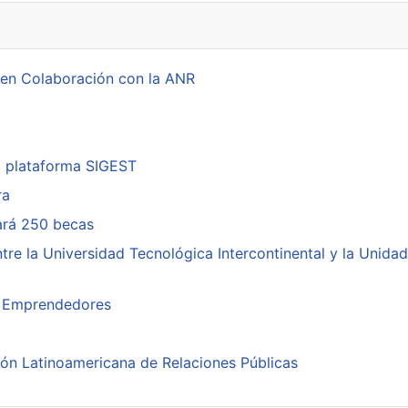
 en Colaboración con la ANR
a plataforma SIGEST
ra
cará 250 becas
re la Universidad Tecnológica Intercontinental y la Unidad
ra Emprendedores
ión Latinoamericana de Relaciones Públicas