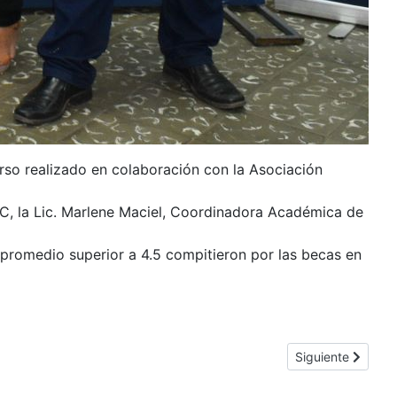
urso realizado en colaboración con la Asociación
UTIC, la Lic. Marlene Maciel, Coordinadora Académica de
 promedio superior a 4.5 compitieron por las becas en
Artículo siguient
Siguiente