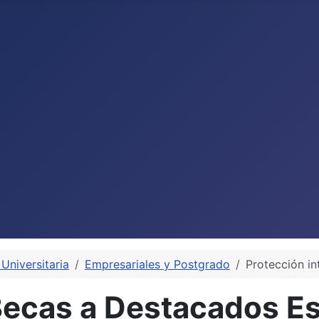
Universitaria
Empresariales y Postgrado
Protección in
Becas a Destacados Es