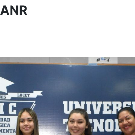
a ANR