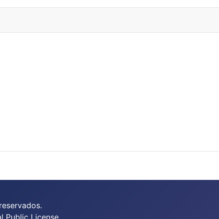
reservados.
 Public License.