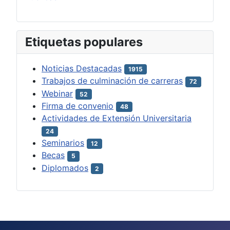
Etiquetas populares
Noticias Destacadas
1915
Trabajos de culminación de carreras
72
Webinar
52
Firma de convenio
48
Actividades de Extensión Universitaria
24
Seminarios
12
Becas
5
Diplomados
2