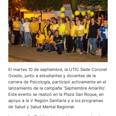
El martes 10 de septiembre, la UTIC Sede Coronel
Oviedo, junto a estudiantes y docentes de la
carrera de Psicología, participó activamente en el
lanzamiento de la campaña 'Septiembre Amarillo'.
Este evento se realizó en la Plaza San Roque, en
apoyo a la V Región Sanitaria y a los programas
de Salud y Salud Mental Regional.