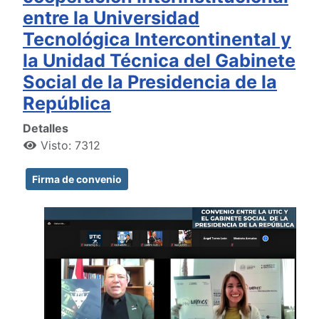
entre la Universidad
Tecnológica Intercontinental y
la Unidad Técnica del Gabinete
Social de la Presidencia de la
República
Detalles
Visto: 7312
Firma de convenio