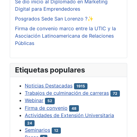
Se dio inicio al Diplomado en Marketing
Digital para Emprendedores
Posgrados Sede San Lorenzo ?✨
Firma de convenio marco entre la UTIC y la
Asociación Latinoamericana de Relaciones
Públicas
Etiquetas populares
Noticias Destacadas
1915
Trabajos de culminación de carreras
72
Webinar
52
Firma de convenio
48
Actividades de Extensión Universitaria
24
Seminarios
12