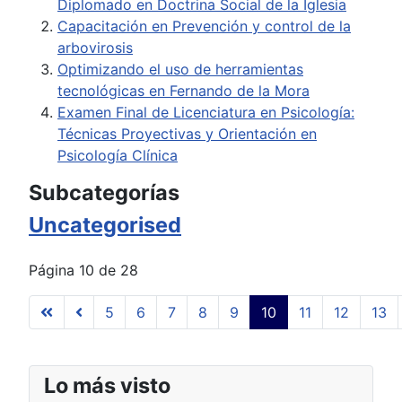
Diplomado en Doctrina Social de la Iglesia
Capacitación en Prevención y control de la
arbovirosis
Optimizando el uso de herramientas
tecnológicas en Fernando de la Mora
Examen Final de Licenciatura en Psicología:
Técnicas Proyectivas y Orientación en
Psicología Clínica
Subcategorías
Uncategorised
Página 10 de 28
5
6
7
8
9
10
11
12
13
Lo más visto