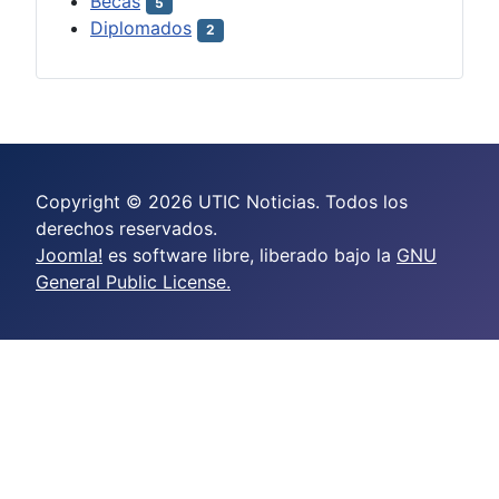
Becas
5
Diplomados
2
Copyright © 2026 UTIC Noticias. Todos los
derechos reservados.
Joomla!
es software libre, liberado bajo la
GNU
General Public License.