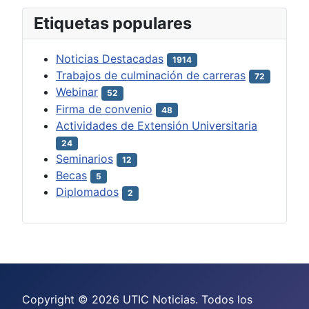
Etiquetas populares
Noticias Destacadas
1914
Trabajos de culminación de carreras
72
Webinar
52
Firma de convenio
48
Actividades de Extensión Universitaria
24
Seminarios
12
Becas
5
Diplomados
2
Copyright © 2026 UTIC Noticias. Todos los