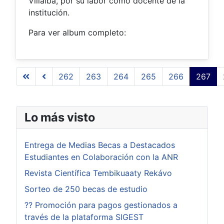
Villalba, por su labor como docente de la
institución.
Para ver album completo:
262
263
264
265
266
267
Página 267 de 509
Lo más visto
Entrega de Medias Becas a Destacados
Estudiantes en Colaboración con la ANR
Revista Científica Tembikuaaty Rekávo
Sorteo de 250 becas de estudio
?? Promoción para pagos gestionados a
través de la plataforma SIGEST