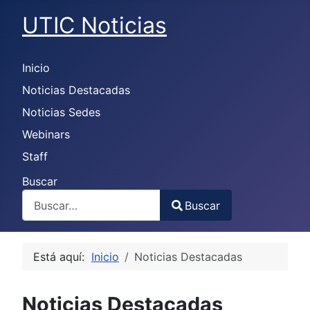
UTIC Noticias
Inicio
Noticias Destacadas
Noticias Sedes
Webinars
Staff
Buscar
Buscar
Type 2 or more characters for results.
Está aquí:
Inicio
Noticias Destacadas
Noticias Destacadas