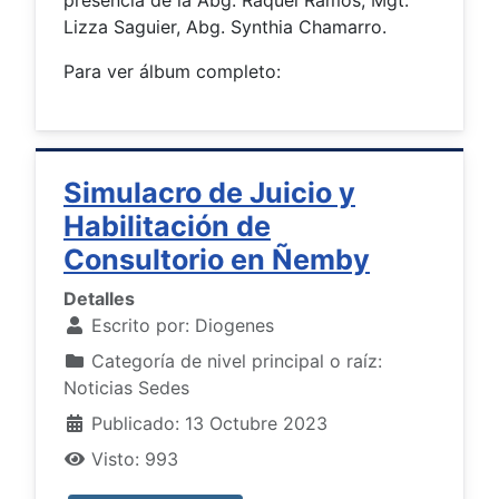
presencia de la Abg. Raquel Ramos, Mgt.
Lizza Saguier, Abg. Synthia Chamarro.
Para ver álbum completo:
Simulacro de Juicio y
Habilitación de
Consultorio en Ñemby
Detalles
Escrito por:
Diogenes
Categoría de nivel principal o raíz:
Noticias Sedes
Publicado: 13 Octubre 2023
Visto: 993