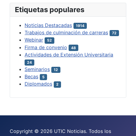
Etiquetas populares
Noticias Destacadas
1914
Trabajos de culminación de carreras
72
Webinar
52
Firma de convenio
48
Actividades de Extensión Universitaria
24
Seminarios
12
Becas
5
Diplomados
2
Copyright © 2026 UTIC Noticias. Todos los