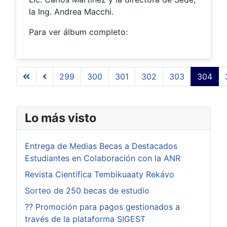
la Ing. Andrea Macchi.
Para ver álbum completo:
299
300
301
302
303
304
Página 304 de 509
Lo más visto
Entrega de Medias Becas a Destacados
Estudiantes en Colaboración con la ANR
Revista Científica Tembikuaaty Rekávo
Sorteo de 250 becas de estudio
?? Promoción para pagos gestionados a
través de la plataforma SIGEST