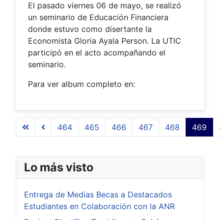
El pasado viernes 06 de mayo, se realizó
un seminario de Educación Financiera
donde estuvo como disertante la
Economista Gloria Ayala Person. La UTIC
participó en el acto acompañando el
seminario.
Para ver album completo en:
464
465
466
467
468
469
Página 469 de 509
Lo más visto
Entrega de Medias Becas a Destacados
Estudiantes en Colaboración con la ANR