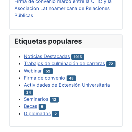
Firma de convenio marco entre la UTIC y la
Asociación Latinoamericana de Relaciones
Públicas
Etiquetas populares
Noticias Destacadas
1915
Trabajos de culminación de carreras
72
Webinar
52
Firma de convenio
48
Actividades de Extensión Universitaria
24
Seminarios
12
Becas
5
Diplomados
2