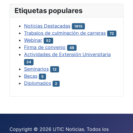
Etiquetas populares
Noticias Destacadas
1915
Trabajos de culminación de carreras
72
Webinar
52
Firma de convenio
48
Actividades de Extensión Universitaria
24
Seminarios
12
Becas
5
Diplomados
2
Copyright © 2026 UTIC Noticias. Todos los