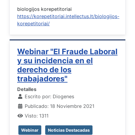
biologijos korepetitoriai
https://korepetitoriai.intellectus.lt/biologijos-
korepetitoriai/
Webinar "El Fraude Laboral
y su incidencia en el
derecho de los
trabajadores"
Detalles
Escrito por:
Diogenes
Publicado: 18 Noviembre 2021
Visto: 1311
Webinar
Noticias Destacadas