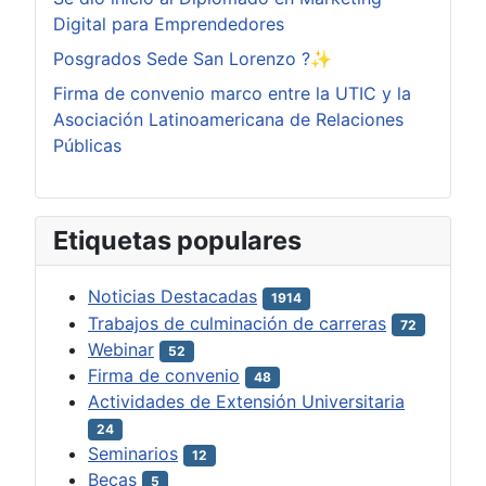
Digital para Emprendedores
Posgrados Sede San Lorenzo ?✨
Firma de convenio marco entre la UTIC y la
Asociación Latinoamericana de Relaciones
Públicas
Etiquetas populares
Noticias Destacadas
1914
Trabajos de culminación de carreras
72
Webinar
52
Firma de convenio
48
Actividades de Extensión Universitaria
24
Seminarios
12
Becas
5