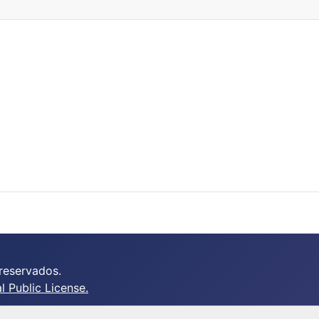
reservados.
 Public License.