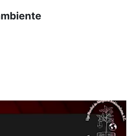
oambiente