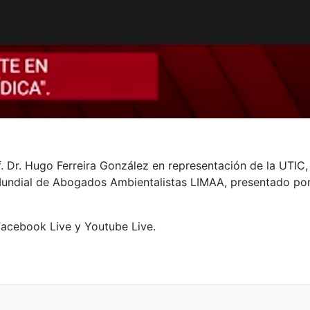
rof. Dr. Hugo Ferreira González en representación de la UTI
 Mundial de Abogados Ambientalistas LIMAA, presentado por
 Facebook Live y Youtube Live.