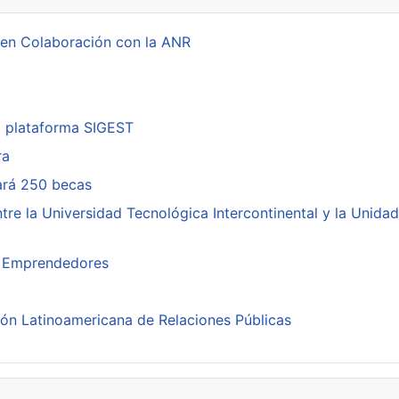
 en Colaboración con la ANR
a plataforma SIGEST
ra
cará 250 becas
re la Universidad Tecnológica Intercontinental y la Unidad
ra Emprendedores
ión Latinoamericana de Relaciones Públicas