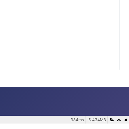
334ms
5.434MB