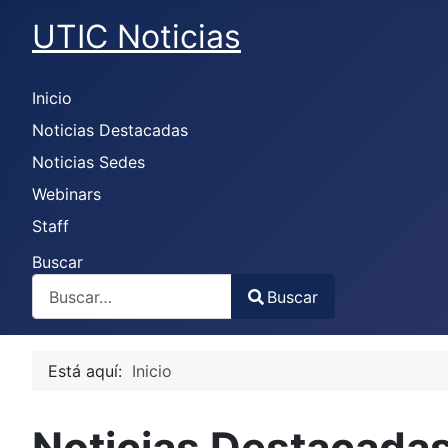
UTIC Noticias
Inicio
Noticias Destacadas
Noticias Sedes
Webinars
Staff
Buscar
Buscar
Type 2 or more characters for results.
Está aquí:
Inicio
Noticias Destacada