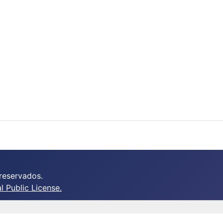
reservados.
 Public License.