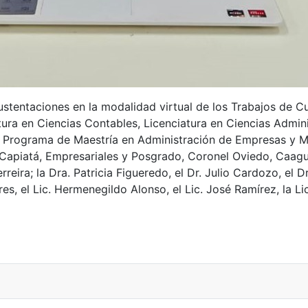
sustentaciones en la modalidad virtual de los Trabajos de 
ura en Ciencias Contables, Licenciatura en Ciencias Admini
el Programa de Maestría en Administración de Empresas y M
Capiatá, Empresariales y Posgrado, Coronel Oviedo, Caagu
eira; la Dra. Patricia Figueredo, el Dr. Julio Cardozo, el 
res, el Lic. Hermenegildo Alonso, el Lic. José Ramírez, la Li