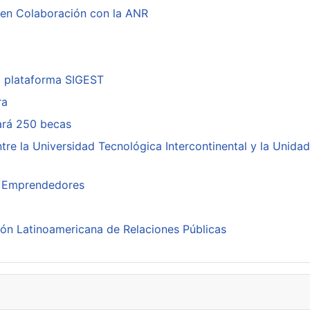
 en Colaboración con la ANR
a plataforma SIGEST
ra
cará 250 becas
re la Universidad Tecnológica Intercontinental y la Unidad
ra Emprendedores
ión Latinoamericana de Relaciones Públicas