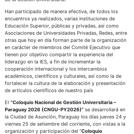
Han participado de manera efectiva, de todos los
encuentros ya realizados, varias Instituciones de
Educación Superior, públicas y privadas, así como
Asociaciones de Universidades Privadas, Redes, entre
otras que hoy en día forman parte de la organización
en carácter de miembros del Comité Ejecutivo que
tienen por objetivo compartir la experiencia del
liderazgo en la IES, a fin de incrementar la
cooperación internacional y los intercambios
académicos, científicos y culturales, así como la de
fortalecer la cultura de la elaboración y presentación
de artículos científicos de nuestro país
El
“Coloquio Nacional de Gestión Universitaria –
Paraguay 2026 (CNGU-PY2026)”
se desarrollará en
la Ciudad de Asunción, Paraguay los días jueves 24 y
viernes 25 de setiembre del corriente
,
con vistas a la
organización y participación del “
Coloquio