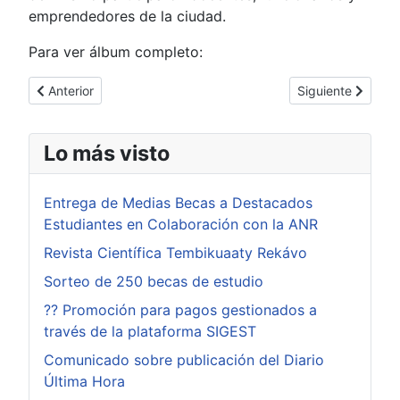
emprendedores de la ciudad.
Para ver álbum completo:
Artículo anterior: Visita guíada a Centros Educativos por parte
Artículo siguiente
Anterior
Siguiente
Lo más visto
Entrega de Medias Becas a Destacados
Estudiantes en Colaboración con la ANR
Revista Científica Tembikuaaty Rekávo
Sorteo de 250 becas de estudio
?? Promoción para pagos gestionados a
través de la plataforma SIGEST
Comunicado sobre publicación del Diario
Última Hora