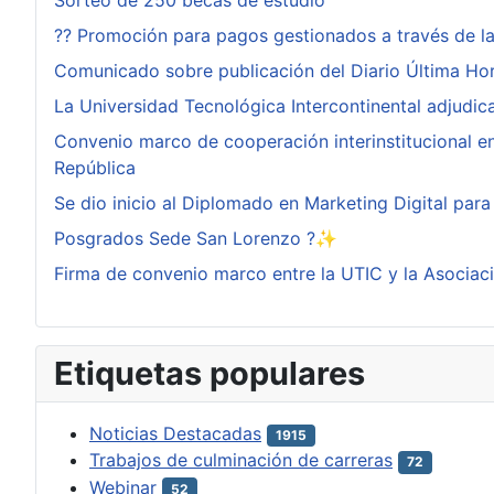
Sorteo de 250 becas de estudio
?? Promoción para pagos gestionados a través de l
Comunicado sobre publicación del Diario Última Ho
La Universidad Tecnológica Intercontinental adjudi
Convenio marco de cooperación interinstitucional ent
República
Se dio inicio al Diplomado en Marketing Digital pa
Posgrados Sede San Lorenzo ?✨
Firma de convenio marco entre la UTIC y la Asociac
Etiquetas populares
Noticias Destacadas
1915
Trabajos de culminación de carreras
72
Webinar
52