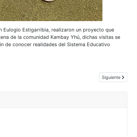
 Eulogio Estigarribia, realizaron un proyecto que
gena de la comunidad Kambay Yhú, dichas visitas se
 fin de conocer realidades del Sistema Educativo
Artículo siguient
Siguiente