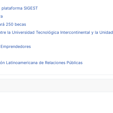
a plataforma SIGEST
ra
cará 250 becas
re la Universidad Tecnológica Intercontinental y la Unidad
ra Emprendedores
ión Latinoamericana de Relaciones Públicas