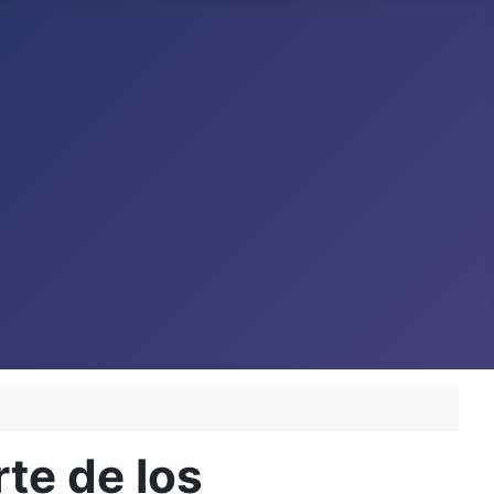
te de los