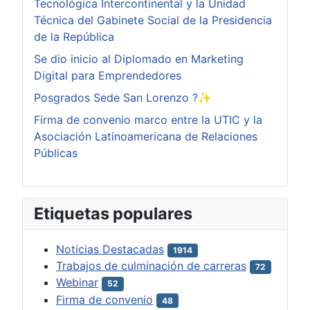
Tecnológica Intercontinental y la Unidad
Técnica del Gabinete Social de la Presidencia
de la República
Se dio inicio al Diplomado en Marketing
Digital para Emprendedores
Posgrados Sede San Lorenzo ?✨
Firma de convenio marco entre la UTIC y la
Asociación Latinoamericana de Relaciones
Públicas
Etiquetas populares
Noticias Destacadas
1914
Trabajos de culminación de carreras
72
Webinar
52
Firma de convenio
48