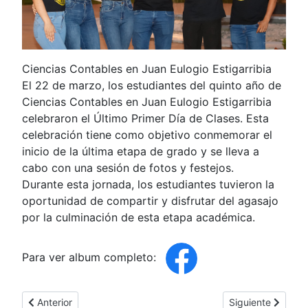
Ciencias Contables en Juan Eulogio Estigarribia
El 22 de marzo, los estudiantes del quinto año de
Ciencias Contables en Juan Eulogio Estigarribia
celebraron el Último Primer Día de Clases. Esta
celebración tiene como objetivo conmemorar el
inicio de la última etapa de grado y se lleva a
cabo con una sesión de fotos y festejos.
Durante esta jornada, los estudiantes tuvieron la
oportunidad de compartir y disfrutar del agasajo
por la culminación de esta etapa académica.
Para ver album completo:
Artículo anterior: Visita Guiada y Conferencia sobre Inscripció
Artículo siguient
Anterior
Siguiente