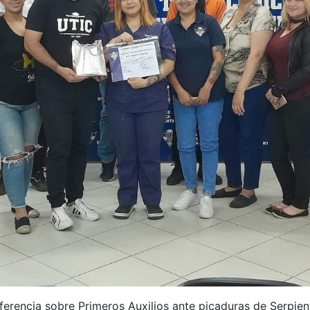
nferencia sobre Primeros Auxilios ante picaduras de Serpie