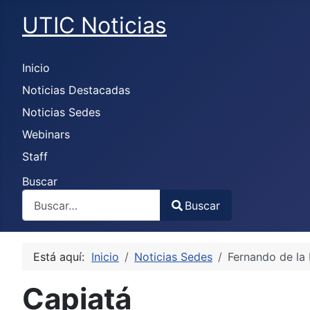
UTIC Noticias
Inicio
Noticias Destacadas
Noticias Sedes
Webinars
Staff
Buscar
Buscar
Type 2 or more characters for results.
Está aquí:
Inicio
Noticias Sedes
Fernando de la
Capiatá