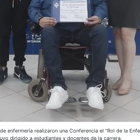
de enfermería realizaron una Conferencia el “Rol de la Enfe
uvo dirigido a estudiantes y docentes de la carrera.