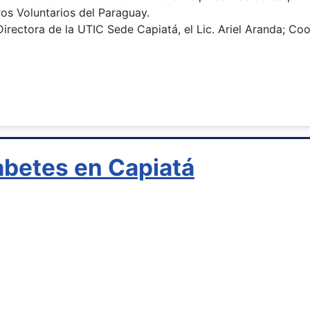
s Voluntarios del Paraguay.
 Directora de la UTIC Sede Capiatá, el Lic. Ariel Aranda; Co
abetes en Capiatá