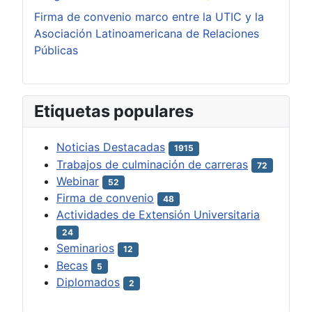
Firma de convenio marco entre la UTIC y la
Asociación Latinoamericana de Relaciones
Públicas
Etiquetas populares
Noticias Destacadas
1915
Trabajos de culminación de carreras
72
Webinar
52
Firma de convenio
48
Actividades de Extensión Universitaria
24
Seminarios
12
Becas
5
Diplomados
2