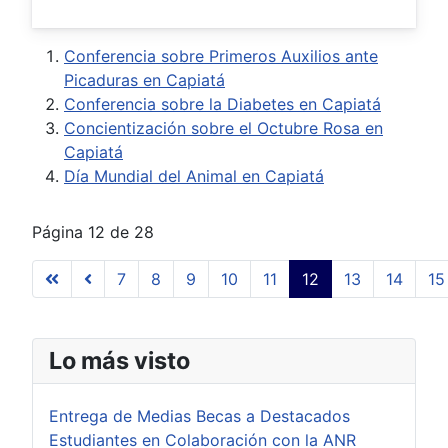
Conferencia sobre Primeros Auxilios ante
Picaduras en Capiatá
Conferencia sobre la Diabetes en Capiatá
Concientización sobre el Octubre Rosa en
Capiatá
Día Mundial del Animal en Capiatá
Página 12 de 28
7
8
9
10
11
12
13
14
15
Lo más visto
Entrega de Medias Becas a Destacados
Estudiantes en Colaboración con la ANR