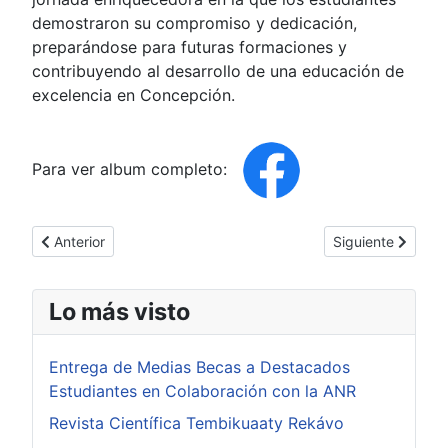
demostraron su compromiso y dedicación,
preparándose para futuras formaciones y
contribuyendo al desarrollo de una educación de
excelencia en Concepción.
Para ver album completo:
Artículo anterior: Conmemoración al día del árbol en Concepci
Artículo siguien
Anterior
Siguiente
Lo más visto
Entrega de Medias Becas a Destacados
Estudiantes en Colaboración con la ANR
Revista Científica Tembikuaaty Rekávo