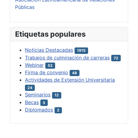
Públicas
Etiquetas populares
Noticias Destacadas
1915
Trabajos de culminación de carreras
72
Webinar
52
Firma de convenio
48
Actividades de Extensión Universitaria
24
Seminarios
12
Becas
5
Diplomados
2