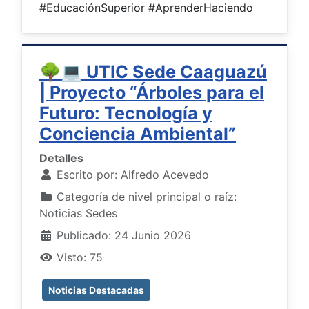
#EducaciónSuperior #AprenderHaciendo
🌳💻 UTIC Sede Caaguazú
| Proyecto “Árboles para el
Futuro: Tecnología y
Conciencia Ambiental”
Detalles
Escrito por:
Alfredo Acevedo
Categoría de nivel principal o raíz:
Noticias Sedes
Publicado: 24 Junio 2026
Visto: 75
Noticias Destacadas