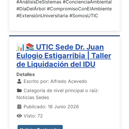
#AnálisisDeSistemas #ConcienciaAmbiental
#DíaDelÁrbol #CompromisoConElAmbiente
#ExtensiónUniversitaria #SomosUTIC
📊📚 UTIC Sede Dr. Juan
Eulogio Estigarribia | Taller
de Liquidación del IDU
Detalles
Escrito por:
Alfredo Acevedo
Categoría de nivel principal o raíz:
Noticias Sedes
Publicado: 18 Junio 2026
Visto: 72