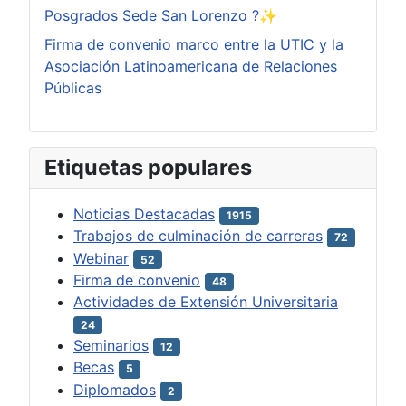
Posgrados Sede San Lorenzo ?✨
Firma de convenio marco entre la UTIC y la
Asociación Latinoamericana de Relaciones
Públicas
Etiquetas populares
Noticias Destacadas
1915
Trabajos de culminación de carreras
72
Webinar
52
Firma de convenio
48
Actividades de Extensión Universitaria
24
Seminarios
12
Becas
5
Diplomados
2