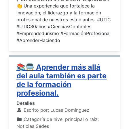
👏 Una experiencia que fortalece la
innovación, el liderazgo y la formación
profesional de nuestros estudiantes. #UTIC
#UTIC30años #CienciasContables
#Emprendedurismo #FormaciónProfesional
#AprenderHaciendo
📚🚍 Aprender más allá
del aula también es parte
de la formación
profesional.
Detalles
Escrito por:
Lucas Domínguez
Categoría de nivel principal o raíz:
Noticias Sedes